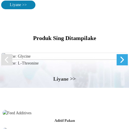
Liyane >>
Produk Sing Ditampilake
Liyane >>
Aditif Pakan